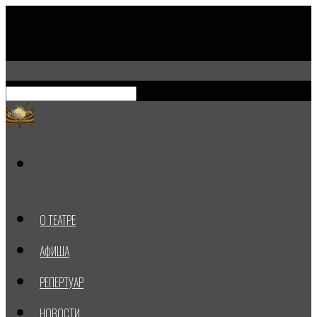
О ТЕАТРЕ
АФИША
РЕПЕРТУАР
НОВОСТИ