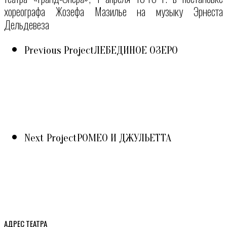
хореографа Жозефа Мазилье на музыку Эрнеста
Дельдевеза
Previous Project
ЛЕБЕДИНОЕ ОЗЕРО
Next Project
РОМЕО И ДЖУЛЬЕТТА
АДРЕС ТЕАТРА