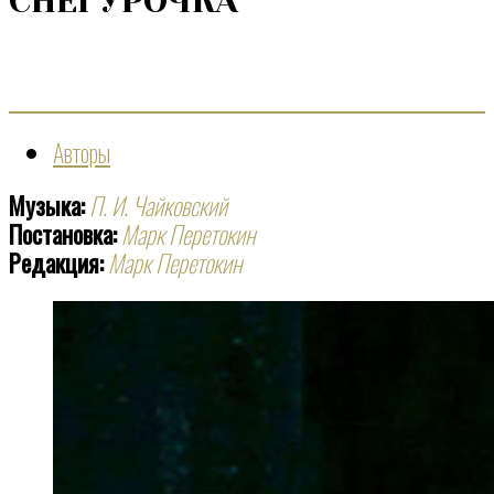
СНЕГУРОЧКА
Авторы
Музыка:
П. И. Чайковский
Постановка:
Марк Перетокин
Редакция:
Марк Перетокин