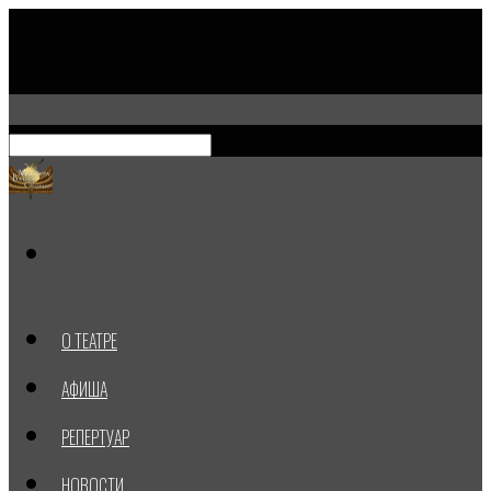
О ТЕАТРЕ
АФИША
РЕПЕРТУАР
НОВОСТИ