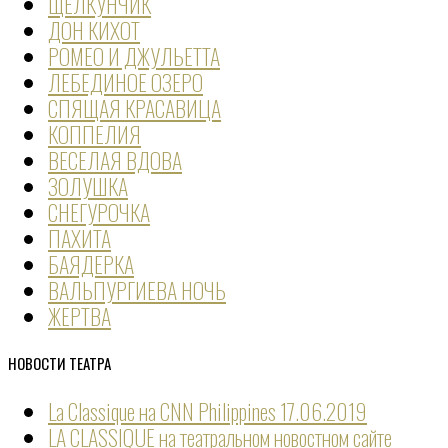
ЩЕЛКУНЧИК
ДОН КИХОТ
РОМЕО И ДЖУЛЬЕТТА
ЛЕБЕДИНОЕ ОЗЕРО
СПЯЩАЯ КРАСАВИЦА
КОППЕЛИЯ
ВЕСЕЛАЯ ВДОВА
ЗОЛУШКА
СНЕГУРОЧКА
ПАХИТА
БАЯДЕРКА
ВАЛЬПУРГИЕВА НОЧЬ
ЖЕРТВА
НОВОСТИ ТЕАТРА
La Classique на CNN Philippines
17.06.2019
LA CLASSIQUE на театральном новостном сайте