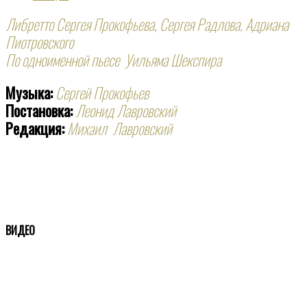
Либретто Сергея Прокофьева, Сергея Радлова, Адриана
Пиотровского
По одноименной пьесе Уильяма Шекспира
Музыка:
Сергей Прокофьев
Постановка:
Леонид Лавровский
Редакция:
Михаил Лавровский
ВИДЕО