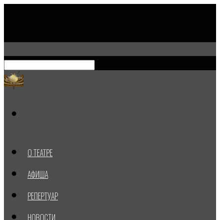
О ТЕАТРЕ
АФИША
РЕПЕРТУАР
НОВОСТИ