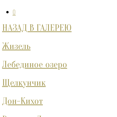
0
НАЗАД В ГАЛЕРЕЮ
Жизель
Лебединое озеро
Щелкунчик
Дон-Кихот