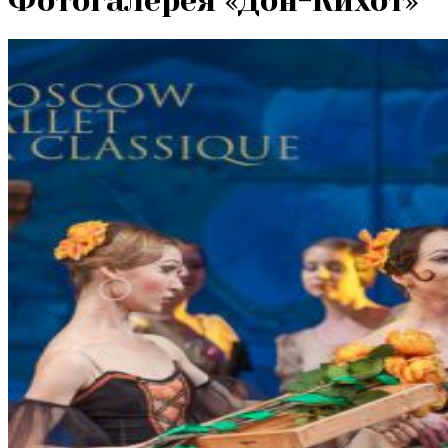
Фотогалерея «Дон-Кихот»