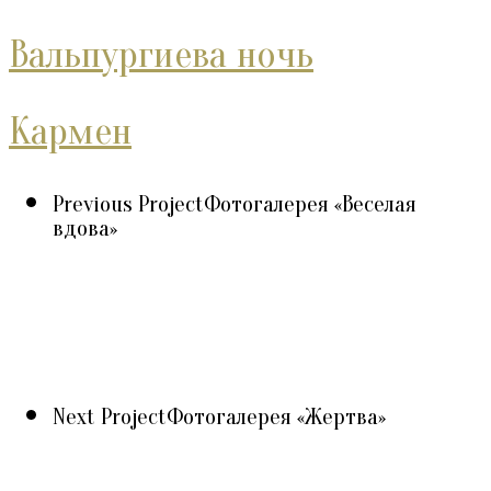
Вальпургиева ночь
Кармен
Previous Project
Фотогалерея «Веселая
вдова»
Next Project
Фотогалерея «Жертва»