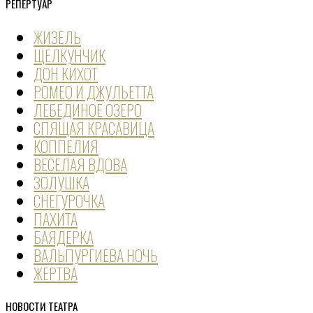
РЕПЕРТУАР
ЖИЗЕЛЬ
ЩЕЛКУНЧИК
ДОН КИХОТ
РОМЕО И ДЖУЛЬЕТТА
ЛЕБЕДИНОЕ ОЗЕРО
СПЯЩАЯ КРАСАВИЦА
КОППЕЛИЯ
ВЕСЕЛАЯ ВДОВА
ЗОЛУШКА
СНЕГУРОЧКА
ПАХИТА
БАЯДЕРКА
ВАЛЬПУРГИЕВА НОЧЬ
ЖЕРТВА
НОВОСТИ ТЕАТРА