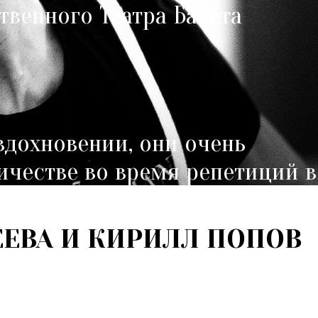
твенного Театра Балета
вдохновении, они очень
честве во время репетиций в 
ЕЕВА И КИРИЛЛ ПОПОВ