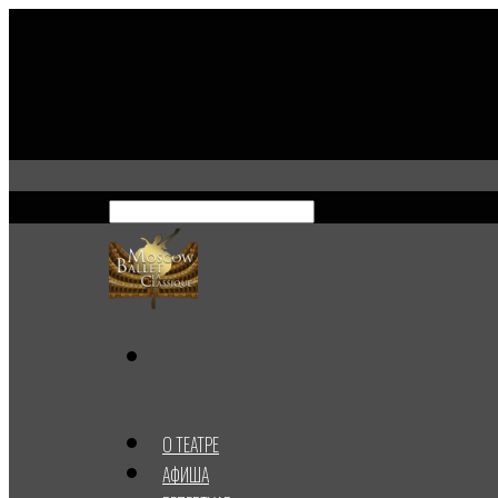
О ТЕАТРЕ
АФИША