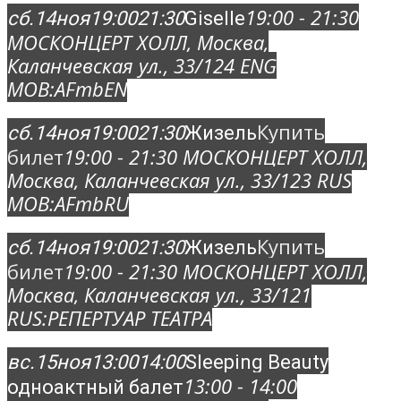
19:00 - 21:30
сб.
14
ноя
19:00
21:30
Giselle
МОСКОНЦЕРТ ХОЛЛ
, Москва,
Каланчевская ул., 33/12
4 ENG
MOB:
AFmbEN
Купить
сб.
14
ноя
19:00
21:30
Жизель
билет
19:00 - 21:30
МОСКОНЦЕРТ ХОЛЛ
,
Москва, Каланчевская ул., 33/12
3 RUS
MOB:
AFmbRU
Купить
сб.
14
ноя
19:00
21:30
Жизель
билет
19:00 - 21:30
МОСКОНЦЕРТ ХОЛЛ
,
Москва, Каланчевская ул., 33/12
1
RUS:
РЕПЕРТУАР ТЕАТРА
вс.
15
ноя
13:00
14:00
Sleeping Beauty
13:00 - 14:00
одноактный балет