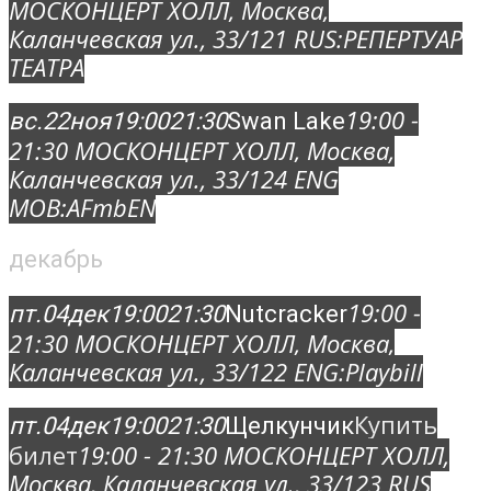
МОСКОНЦЕРТ ХОЛЛ
, Москва,
Каланчевская ул., 33/12
1 RUS:
РЕПЕРТУАР
ТЕАТРА
19:00 -
вс.
22
ноя
19:00
21:30
Swan Lake
21:30
МОСКОНЦЕРТ ХОЛЛ
, Москва,
Каланчевская ул., 33/12
4 ENG
MOB:
AFmbEN
декабрь
19:00 -
пт.
04
дек
19:00
21:30
Nutcracker
21:30
МОСКОНЦЕРТ ХОЛЛ
, Москва,
Каланчевская ул., 33/12
2 ENG:
Playbill
Купить
пт.
04
дек
19:00
21:30
Щелкунчик
билет
19:00 - 21:30
МОСКОНЦЕРТ ХОЛЛ
,
Москва, Каланчевская ул., 33/12
3 RUS