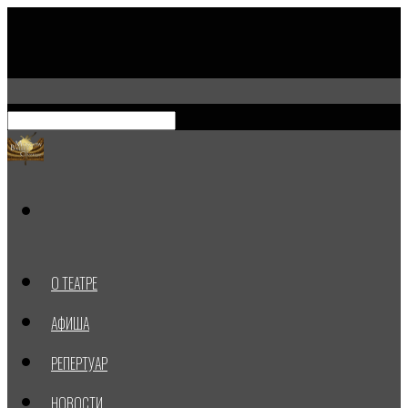
О ТЕАТРЕ
АФИША
РЕПЕРТУАР
НОВОСТИ