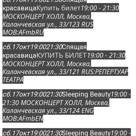
Купить билет
19:00 - 21:30
красавица
МОСКОНЦЕРТ ХОЛЛ
, Москва,
Каланчевская ул., 33/12
3 RUS
MOB:
AFmbRU
сб.
17
окт
19:00
21:30
Спящая
КУПИТЬ БИЛЕТ
19:00 - 21:30
красавица
МОСКОНЦЕРТ ХОЛЛ
, Москва,
Каланчевская ул., 33/12
1 RUS:
РЕПЕРТУАР
ТЕАТРА
19:00 -
сб.
17
окт
19:00
21:30
Sleeping Beauty
21:30
МОСКОНЦЕРТ ХОЛЛ
, Москва,
Каланчевская ул., 33/12
4 ENG
MOB:
AFmbEN
19:00 -
сб.
17
окт
19:00
21:30
Sleeping Beauty