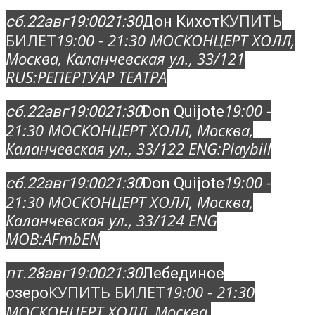
КУПИТЬ
сб.
22
авг
19:00
21:30
Дон Кихот
БИЛЕТ
19:00 - 21:30
МОСКОНЦЕРТ ХОЛЛ
,
Москва, Каланчевская ул., 33/12
1
RUS:
РЕПЕРТУАР ТЕАТРА
19:00 -
сб.
22
авг
19:00
21:30
Don Quijote
21:30
МОСКОНЦЕРТ ХОЛЛ
, Москва,
Каланчевская ул., 33/12
2 ENG:
Playbill
19:00 -
сб.
22
авг
19:00
21:30
Don Quijote
21:30
МОСКОНЦЕРТ ХОЛЛ
, Москва,
Каланчевская ул., 33/12
4 ENG
MOB:
AFmbEN
пт.
28
авг
19:00
21:30
Лебединое
КУПИТЬ БИЛЕТ
19:00 - 21:30
озеро
МОСКОНЦЕРТ ХОЛЛ
, Москва,