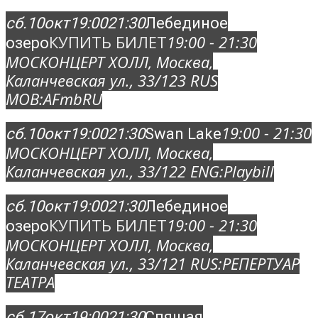
сб.
10
окт
19:00
21:30
Лебединое
КУПИТЬ БИЛЕТ
19:00 - 21:30
озеро
МОСКОНЦЕРТ ХОЛЛ
, Москва,
Каланчевская ул., 33/12
3 RUS
MOB:
AFmbRU
19:00 - 21:30
сб.
10
окт
19:00
21:30
Swan Lake
МОСКОНЦЕРТ ХОЛЛ
, Москва,
Каланчевская ул., 33/12
2 ENG:
Playbill
сб.
10
окт
19:00
21:30
Лебединое
КУПИТЬ БИЛЕТ
19:00 - 21:30
озеро
МОСКОНЦЕРТ ХОЛЛ
, Москва,
Каланчевская ул., 33/12
1 RUS:
РЕПЕРТУАР
ТЕАТРА
сб.
17
окт
19:00
21:30
Спящая