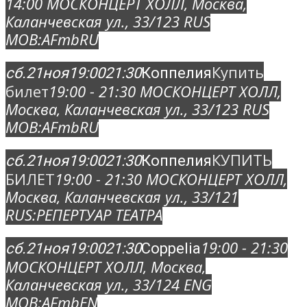
14:00
МОСКОНЦЕРТ ХОЛЛ
, Москва,
Каланчевская ул., 33/12
3 RUS
MOB:
AFmbRU
Купить
сб.
21
ноя
19:00
21:30
Коппелия
билет
19:00 - 21:30
МОСКОНЦЕРТ ХОЛЛ
,
Москва, Каланчевская ул., 33/12
3 RUS
MOB:
AFmbRU
КУПИТЬ
сб.
21
ноя
19:00
21:30
Коппелия
БИЛЕТ
19:00 - 21:30
МОСКОНЦЕРТ ХОЛЛ
,
Москва, Каланчевская ул., 33/12
1
RUS:
РЕПЕРТУАР ТЕАТРА
19:00 - 21:30
сб.
21
ноя
19:00
21:30
Coppelia
МОСКОНЦЕРТ ХОЛЛ
, Москва,
Каланчевская ул., 33/12
4 ENG
MOB:
AFmbEN