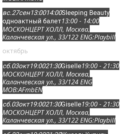
вс.
27
сен
13:00
14:00
Sleeping Beauty
13:00 - 14:00
одноактный балет
МОСКОНЦЕРТ ХОЛЛ
, Москва,
Каланчевская ул., 33/12
2 ENG:
Playbill
октябрь
19:00 - 21:30
сб.
03
окт
19:00
21:30
Giselle
МОСКОНЦЕРТ ХОЛЛ
, Москва,
Каланчевская ул., 33/12
4 ENG
MOB:
AFmbEN
19:00 - 21:30
сб.
03
окт
19:00
21:30
Giselle
МОСКОНЦЕРТ ХОЛЛ
, Москва,
Каланчевская ул., 33/12
2 ENG:
Playbill