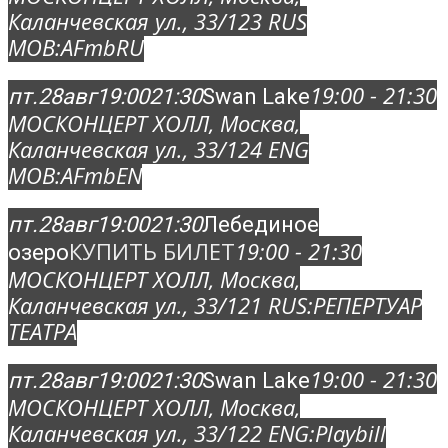
Каланчевская ул., 33/12
3 RUS
MOB:
AFmbRU
19:00 - 21:30
пт.
28
авг
19:00
21:30
Swan Lake
МОСКОНЦЕРТ ХОЛЛ
, Москва,
Каланчевская ул., 33/12
4 ENG
MOB:
AFmbEN
пт.
28
авг
19:00
21:30
Лебединое
КУПИТЬ БИЛЕТ
19:00 - 21:30
озеро
МОСКОНЦЕРТ ХОЛЛ
, Москва,
Каланчевская ул., 33/12
1 RUS:
РЕПЕРТУАР
ТЕАТРА
19:00 - 21:30
пт.
28
авг
19:00
21:30
Swan Lake
МОСКОНЦЕРТ ХОЛЛ
, Москва,
Каланчевская ул., 33/12
2 ENG:
Playbill