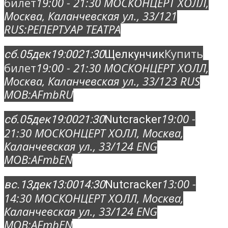
билет
19:00 - 21:30
МОСКОНЦЕРТ ХОЛЛ
,
Москва, Каланчевская ул., 33/12
1
RUS:
РЕПЕРТУАР ТЕАТРА
Купить
сб.
05
дек
19:00
21:30
Щелкунчик
билет
19:00 - 21:30
МОСКОНЦЕРТ ХОЛЛ
,
Москва, Каланчевская ул., 33/12
3 RUS
MOB:
AFmbRU
19:00 -
сб.
05
дек
19:00
21:30
Nutcracker
21:30
МОСКОНЦЕРТ ХОЛЛ
, Москва,
Каланчевская ул., 33/12
4 ENG
MOB:
AFmbEN
13:00 -
вс.
13
дек
13:00
14:30
Nutcracker
14:30
МОСКОНЦЕРТ ХОЛЛ
, Москва,
Каланчевская ул., 33/12
4 ENG
MOB:
AFmbEN