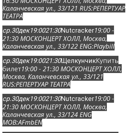
16:30
МОСКОНЦЕРТ ХОЛЛ
, Москва,
Каланчевская ул., 33/12
1 RUS:
РЕПЕРТУАР
ТЕАТРА
19:00 -
ср.
30
дек
19:00
21:30
Nutcracker
21:30
МОСКОНЦЕРТ ХОЛЛ
, Москва,
Каланчевская ул., 33/12
2 ENG:
Playbill
Купить
ср.
30
дек
19:00
21:30
Щелкунчик
билет
19:00 - 21:30
МОСКОНЦЕРТ ХОЛЛ
,
Москва, Каланчевская ул., 33/12
1
RUS:
РЕПЕРТУАР ТЕАТРА
19:00 -
ср.
30
дек
19:00
21:30
Nutcracker
21:30
МОСКОНЦЕРТ ХОЛЛ
, Москва,
Каланчевская ул., 33/12
4 ENG
MOB:
AFmbEN