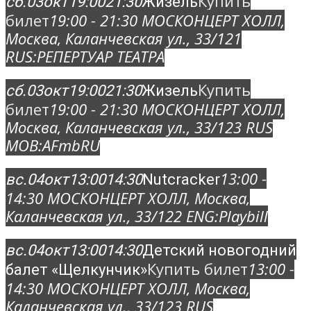
Купить
сб.
03
окт
19:00
21:30
Жизель
билет
19:00 - 21:30
МОСКОНЦЕРТ ХОЛЛ
,
Москва, Каланчевская ул., 33/12
1
RUS:
РЕПЕРТУАР ТЕАТРА
Купить
сб.
03
окт
19:00
21:30
Жизель
билет
19:00 - 21:30
МОСКОНЦЕРТ ХОЛЛ
,
Москва, Каланчевская ул., 33/12
3 RUS
MOB:
AFmbRU
13:00 -
вс.
04
окт
13:00
14:30
Nutcracker
14:30
МОСКОНЦЕРТ ХОЛЛ
, Москва,
Каланчевская ул., 33/12
2 ENG:
Playbill
вс.
04
окт
13:00
14:30
Детский новогодний
Купить билет
13:00 -
балет «Щелкунчик»
14:30
МОСКОНЦЕРТ ХОЛЛ
, Москва,
Каланчевская ул., 33/12
3 RUS