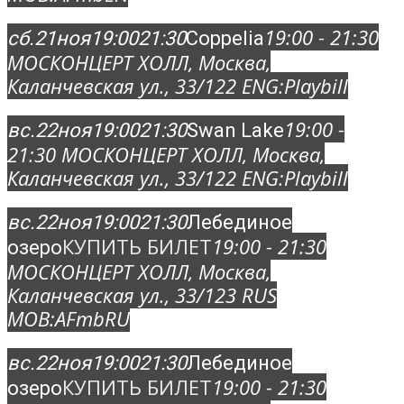
19:00 - 21:30
сб.
21
ноя
19:00
21:30
Coppelia
МОСКОНЦЕРТ ХОЛЛ
, Москва,
Каланчевская ул., 33/12
2 ENG:
Playbill
19:00 -
вс.
22
ноя
19:00
21:30
Swan Lake
21:30
МОСКОНЦЕРТ ХОЛЛ
, Москва,
Каланчевская ул., 33/12
2 ENG:
Playbill
вс.
22
ноя
19:00
21:30
Лебединое
КУПИТЬ БИЛЕТ
19:00 - 21:30
озеро
МОСКОНЦЕРТ ХОЛЛ
, Москва,
Каланчевская ул., 33/12
3 RUS
MOB:
AFmbRU
вс.
22
ноя
19:00
21:30
Лебединое
КУПИТЬ БИЛЕТ
19:00 - 21:30
озеро