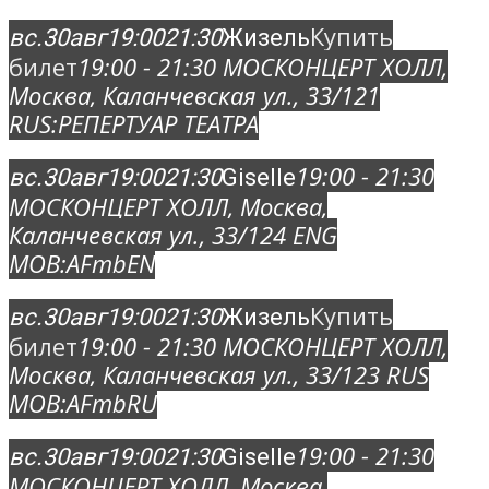
Купить
вс.
30
авг
19:00
21:30
Жизель
билет
19:00 - 21:30
МОСКОНЦЕРТ ХОЛЛ
,
Москва, Каланчевская ул., 33/12
1
RUS:
РЕПЕРТУАР ТЕАТРА
19:00 - 21:30
вс.
30
авг
19:00
21:30
Giselle
МОСКОНЦЕРТ ХОЛЛ
, Москва,
Каланчевская ул., 33/12
4 ENG
MOB:
AFmbEN
Купить
вс.
30
авг
19:00
21:30
Жизель
билет
19:00 - 21:30
МОСКОНЦЕРТ ХОЛЛ
,
Москва, Каланчевская ул., 33/12
3 RUS
MOB:
AFmbRU
19:00 - 21:30
вс.
30
авг
19:00
21:30
Giselle
МОСКОНЦЕРТ ХОЛЛ
, Москва,