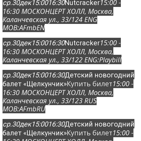
15:00 -
ср.
30
дек
15:00
16:30
Nutcracker
16:30
МОСКОНЦЕРТ ХОЛЛ
, Москва,
Каланчевская ул., 33/12
4 ENG
MOB:
AFmbEN
15:00 -
ср.
30
дек
15:00
16:30
Nutcracker
16:30
МОСКОНЦЕРТ ХОЛЛ
, Москва,
Каланчевская ул., 33/12
2 ENG:
Playbill
ср.
30
дек
15:00
16:30
Детский новогодний
Купить билет
15:00 -
балет «Щелкунчик»
16:30
МОСКОНЦЕРТ ХОЛЛ
, Москва,
Каланчевская ул., 33/12
3 RUS
MOB:
AFmbRU
ср.
30
дек
15:00
16:30
Детский новогодний
Купить билет
15:00 -
балет «Щелкунчик»