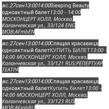
вс.
27
сен
13:00
14:00
Sleeping Beauty
13:00 - 14:00
одноактный балет
МОСКОНЦЕРТ ХОЛЛ
, Москва,
Каланчевская ул., 33/12
4 ENG
MOB:
AFmbEN
вс.
27
сен
13:00
14:00
Спящая красавица
КУПИТЬ БИЛЕТ
13:00 -
одноактный балет
14:00
МОСКОНЦЕРТ ХОЛЛ
, Москва,
Каланчевская ул., 33/12
1 RUS:
РЕПЕРТУАР
ТЕАТРА
вс.
27
сен
13:00
14:00
Спящая красавица
Купить билет
13:00 -
одноактный балет
14:00
МОСКОНЦЕРТ ХОЛЛ
, Москва,
Каланчевская ул., 33/12
3 RUS
MOB:
AFmbRU