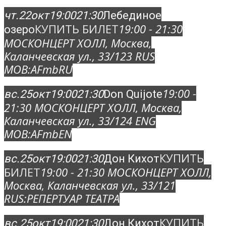
чт.
22
окт
19:00
21:30
Лебединое
КУПИТЬ БИЛЕТ
19:00 - 21:30
озеро
МОСКОНЦЕРТ ХОЛЛ
, Москва,
Каланчевская ул., 33/12
3 RUS
MOB:
AFmbRU
19:00 -
вс.
25
окт
19:00
21:30
Don Quijote
21:30
МОСКОНЦЕРТ ХОЛЛ
, Москва,
Каланчевская ул., 33/12
4 ENG
MOB:
AFmbEN
КУПИТЬ
вс.
25
окт
19:00
21:30
Дон Кихот
БИЛЕТ
19:00 - 21:30
МОСКОНЦЕРТ ХОЛЛ
,
Москва, Каланчевская ул., 33/12
1
RUS:
РЕПЕРТУАР ТЕАТРА
КУПИТЬ
вс.
25
окт
19:00
21:30
Дон Кихот