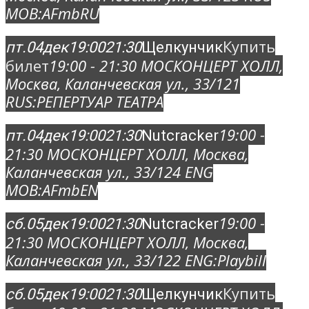
MOB:
AFmbRU
Купить
пт.
04
дек
19:00
21:30
Щелкунчик
билет
19:00 - 21:30
МОСКОНЦЕРТ ХОЛЛ
,
Москва, Каланчевская ул., 33/12
1
RUS:
РЕПЕРТУАР ТЕАТРА
19:00 -
пт.
04
дек
19:00
21:30
Nutcracker
21:30
МОСКОНЦЕРТ ХОЛЛ
, Москва,
Каланчевская ул., 33/12
4 ENG
MOB:
AFmbEN
19:00 -
сб.
05
дек
19:00
21:30
Nutcracker
21:30
МОСКОНЦЕРТ ХОЛЛ
, Москва,
Каланчевская ул., 33/12
2 ENG:
Playbill
Купить
сб.
05
дек
19:00
21:30
Щелкунчик