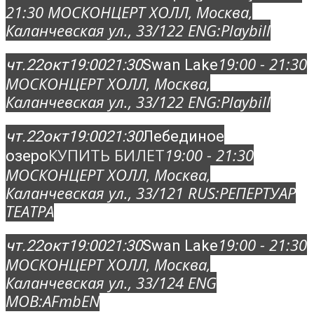
21:30
МОСКОНЦЕРТ ХОЛЛ
, Москва,
Каланчевская ул., 33/12
2 ENG:
Playbill
19:00 - 21:30
чт.
22
окт
19:00
21:30
Swan Lake
МОСКОНЦЕРТ ХОЛЛ
, Москва,
Каланчевская ул., 33/12
2 ENG:
Playbill
чт.
22
окт
19:00
21:30
Лебединое
КУПИТЬ БИЛЕТ
19:00 - 21:30
озеро
МОСКОНЦЕРТ ХОЛЛ
, Москва,
Каланчевская ул., 33/12
1 RUS:
РЕПЕРТУАР
ТЕАТРА
19:00 - 21:30
чт.
22
окт
19:00
21:30
Swan Lake
МОСКОНЦЕРТ ХОЛЛ
, Москва,
Каланчевская ул., 33/12
4 ENG
MOB:
AFmbEN