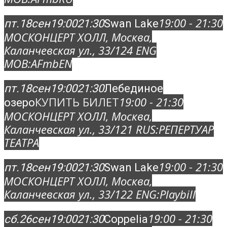
19:00 - 21:30
пт.
18
сен
19:00
21:30
Swan Lake
МОСКОНЦЕРТ ХОЛЛ
, Москва,
Каланчевская ул., 33/12
4 ENG
MOB:
AFmbEN
пт.
18
сен
19:00
21:30
Лебединое
КУПИТЬ БИЛЕТ
19:00 - 21:30
озеро
МОСКОНЦЕРТ ХОЛЛ
, Москва,
Каланчевская ул., 33/12
1 RUS:
РЕПЕРТУАР
ТЕАТРА
19:00 - 21:30
пт.
18
сен
19:00
21:30
Swan Lake
МОСКОНЦЕРТ ХОЛЛ
, Москва,
Каланчевская ул., 33/12
2 ENG:
Playbill
19:00 - 21:30
сб.
26
сен
19:00
21:30
Coppelia