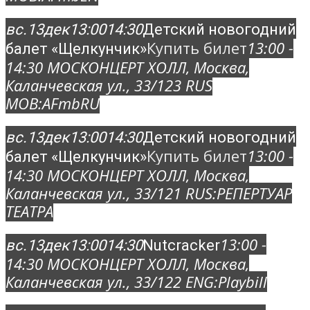
вс.
13
дек
13:00
14:30
Детский новогодний
Купить билет
13:00 -
балет «Щелкунчик»
14:30
МОСКОНЦЕРТ ХОЛЛ
, Москва,
Каланчевская ул., 33/12
3 RUS
MOB:
AFmbRU
вс.
13
дек
13:00
14:30
Детский новогодний
Купить билет
13:00 -
балет «Щелкунчик»
14:30
МОСКОНЦЕРТ ХОЛЛ
, Москва,
Каланчевская ул., 33/12
1 RUS:
РЕПЕРТУАР
ТЕАТРА
13:00 -
вс.
13
дек
13:00
14:30
Nutcracker
14:30
МОСКОНЦЕРТ ХОЛЛ
, Москва,
Каланчевская ул., 33/12
2 ENG:
Playbill