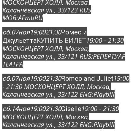
МОСКОНЦЕРТ ХОЛЛ
, Москва,
Каланчевская ул., 33/12
3 RUS
MOB:
AFmbRU
сб.
07
ноя
19:00
21:30
Ромео и
КУПИТЬ БИЛЕТ
19:00 - 21:30
Джульетта
МОСКОНЦЕРТ ХОЛЛ
, Москва,
Каланчевская ул., 33/12
1 RUS:
РЕПЕРТУАР
ТЕАТРА
19:00
сб.
07
ноя
19:00
21:30
Romeo and Juliet
- 21:30
МОСКОНЦЕРТ ХОЛЛ
, Москва,
Каланчевская ул., 33/12
2 ENG:
Playbill
19:00 - 21:30
сб.
14
ноя
19:00
21:30
Giselle
МОСКОНЦЕРТ ХОЛЛ
, Москва,
Каланчевская ул., 33/12
2 ENG:
Playbill