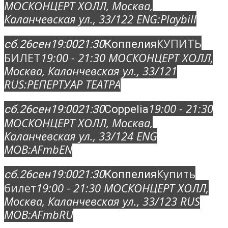
МОСКОНЦЕРТ ХОЛЛ
, Москва,
Каланчевская ул., 33/12
2 ENG:
Playbill
КУПИТЬ
сб.
26
сен
19:00
21:30
Коппелия
БИЛЕТ
19:00 - 21:30
МОСКОНЦЕРТ ХОЛЛ
,
Москва, Каланчевская ул., 33/12
1
RUS:
РЕПЕРТУАР ТЕАТРА
19:00 - 21:30
сб.
26
сен
19:00
21:30
Coppelia
МОСКОНЦЕРТ ХОЛЛ
, Москва,
Каланчевская ул., 33/12
4 ENG
MOB:
AFmbEN
Купить
сб.
26
сен
19:00
21:30
Коппелия
билет
19:00 - 21:30
МОСКОНЦЕРТ ХОЛЛ
,
Москва, Каланчевская ул., 33/12
3 RUS
MOB:
AFmbRU