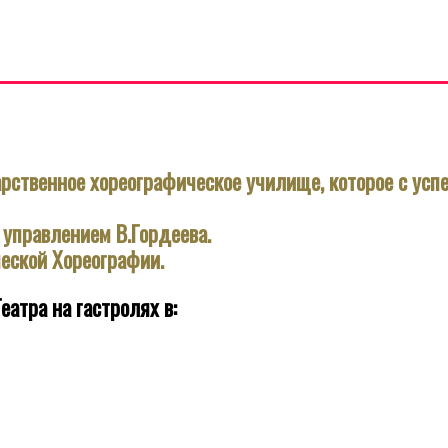
рственное хореографическое училище, которое с усп
 управлением В.Гордеева.
ческой Хореографии.
атра на гастролях в: