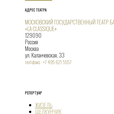
АДРЕС ТЕАТРА
МОСКОВСКИЙ ГОСУДАРСТВЕННЫЙ ТЕАТР Б
«LA CLASSIQUE»
129090
Россия
Москва
ул. Каланчевская, 33
тел\факс : +7 495 621 5557
РЕПЕРТУАР
ЖИЗЕЛЬ
ЩЕЛКУНЧИК