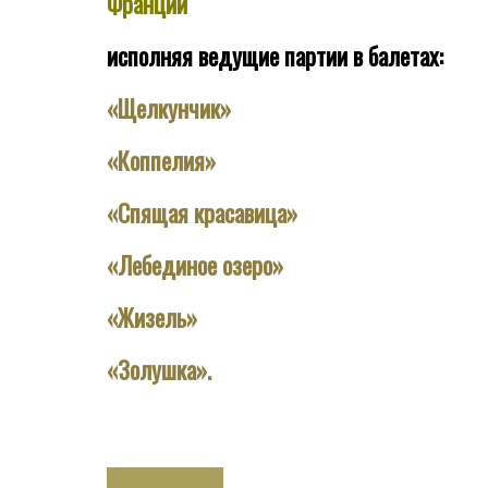
Франции
исполняя ведущие партии в балетах:
«Щелкунчик»
«Коппелия»
«Спящая красавица»
«Лебединое озеро»
«Жизель»
«Золушка».
BACK TO COMPANY