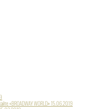
19
м сайте «BROADWAY WORLD»
15.06.2019