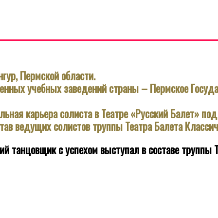
нгур, Пермской области.
вленных учебных заведений страны – Пермское Госуда
льная карьера солиста в Театре «Русский Балет» под
остав ведущих солистов труппы Театра Балета Класси
танцовщик с успехом выступал в составе труппы Те