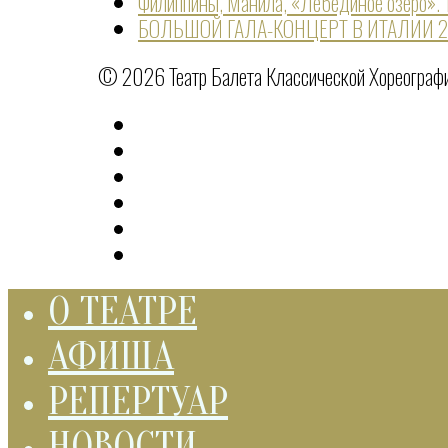
Филиппины, Манила, «Лебединое озеро».
БОЛЬШОЙ ГАЛА-КОНЦЕРТ В ИТАЛИИ 
© 2026 Театр Балета Классической Хореографии
О ТЕАТРЕ
АФИША
РЕПЕРТУАР
НОВОСТИ