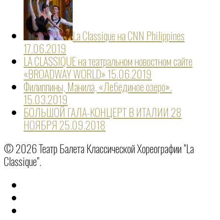
La Classique на CNN Philippines
17.06.2019
LA CLASSIQUE на театральном новостном сайте
«BROADWAY WORLD»
15.06.2019
Филиппины, Манила, «Лебединое озеро».
15.03.2019
БОЛЬШОЙ ГАЛА-КОНЦЕРТ В ИТАЛИИ 28
НОЯБРЯ
25.09.2018
© 2026 Театр Балета Классической Хореографии "La
Classique".