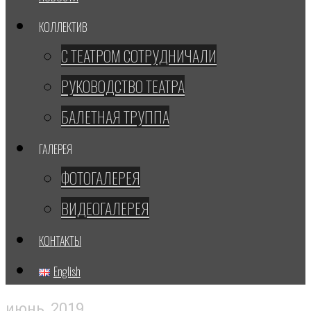
КОЛЛЕКТИВ
С ТЕАТРОМ СОТРУДНИЧАЛИ
РУКОВОДСТВО ТЕАТРА
БАЛЕТНАЯ ТРУППА
ГАЛЕРЕЯ
ФОТОГАЛЕРЕЯ
ВИДЕОГАЛЕРЕЯ
КОНТАКТЫ
English
июнь, 2019