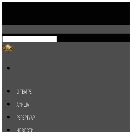
О ТЕАТРЕ
АФИША
РЕПЕРТУАР
НОВОСТИ