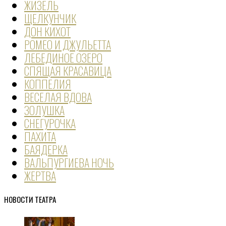
ЖИЗЕЛЬ
ЩЕЛКУНЧИК
ДОН КИХОТ
РОМЕО И ДЖУЛЬЕТТА
ЛЕБЕДИНОЕ ОЗЕРО
СПЯЩАЯ КРАСАВИЦА
КОППЕЛИЯ
ВЕСЕЛАЯ ВДОВА
ЗОЛУШКА
СНЕГУРОЧКА
ПАХИТА
БАЯДЕРКА
ВАЛЬПУРГИЕВА НОЧЬ
ЖЕРТВА
НОВОСТИ ТЕАТРА