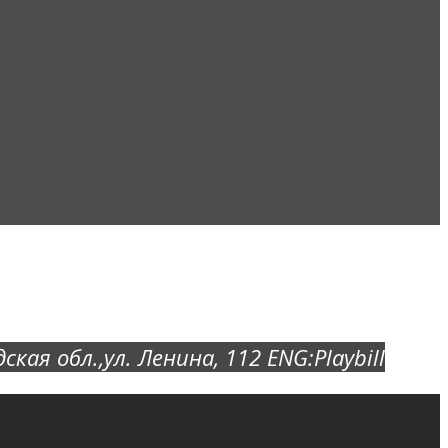
ская обл.,ул. Ленина, 11
2 ENG:
Playbill