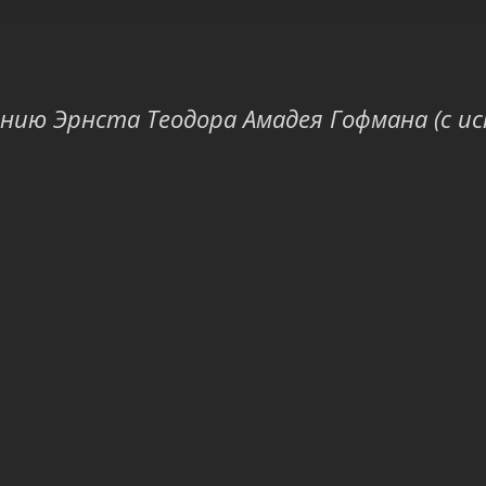
ению Эрнста Теодора Амадея Гофмана (с и