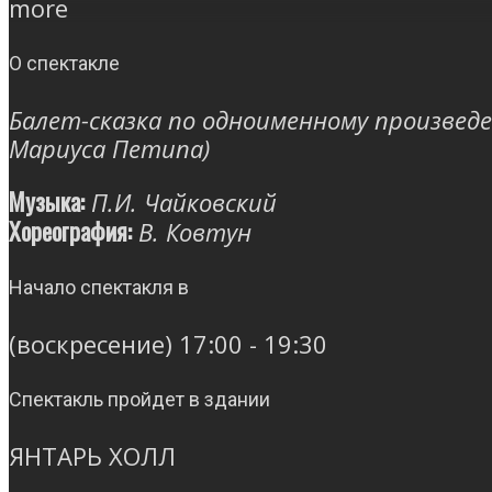
more
О спектакле
Балет-сказка по одноименному произвед
Мариуса Петипа)
Музыка:
П.И. Чайковский
Хореография:
В. Ковтун
Начало спектакля в
(воскресение) 17:00 - 19:30
Спектакль пройдет в здании
ЯНТАРЬ ХОЛЛ