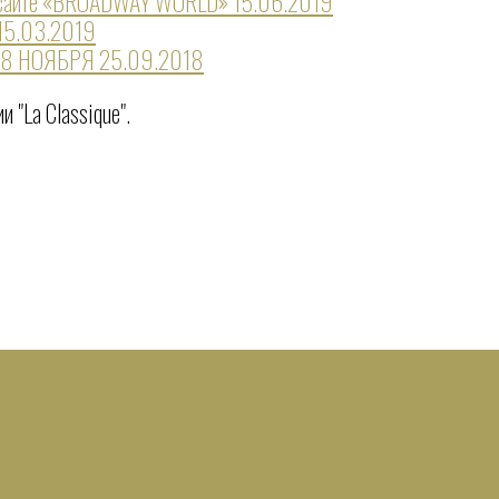
м сайте «BROADWAY WORLD»
15.06.2019
15.03.2019
28 НОЯБРЯ
25.09.2018
 "La Classique".