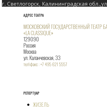
г. Светлогорск, Калининградская обл.,ул
АДРЕС ТЕАТРА
МОСКОВСКИЙ ГОСУДАРСТВЕННЫЙ ТЕАТР Б
«LA CLASSIQUE»
129090
Россия
Москва
ул. Каланчевская, 33
тел\факс : +7 495 621 5557
РЕПЕРТУАР
ЖИЗЕЛЬ