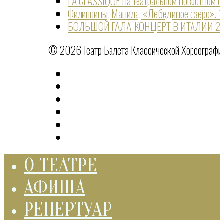
LA CLASSIQUE на театральном новостно
Филиппины, Манила, «Лебединое озеро».
БОЛЬШОЙ ГАЛА-КОНЦЕРТ В ИТАЛИИ 
© 2026 Театр Балета Классической Хореографии
О ТЕАТРЕ
АФИША
РЕПЕРТУАР