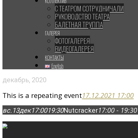
КОЛЛЕКТИВ
С ТЕАТРОМ СОТРУДНИЧАЛИ
РУКОВОДСТВО ТЕАТРА
БАЛЕТНАЯ ТРУППА
ГАЛЕРЕЯ
ФОТОГАЛЕРЕЯ
ВИДЕОГАЛЕРЕЯ
КОНТАКТЫ
English
декабрь, 2020
This is a repeating event
17.12.2021 17:00
17:00 - 19:30
вс.
13
дек
17:00
19:30
Nutcracker