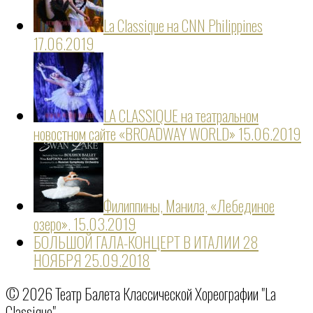
La Classique на CNN Philippines
17.06.2019
LA CLASSIQUE на театральном
новостном сайте «BROADWAY WORLD»
15.06.2019
Филиппины, Манила, «Лебединое
озеро».
15.03.2019
БОЛЬШОЙ ГАЛА-КОНЦЕРТ В ИТАЛИИ 28
НОЯБРЯ
25.09.2018
© 2026 Театр Балета Классической Хореографии "La
Classique".