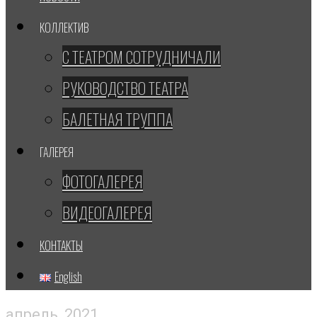
КОЛЛЕКТИВ
С ТЕАТРОМ СОТРУДНИЧАЛИ
РУКОВОДСТВО ТЕАТРА
БАЛЕТНАЯ ТРУППА
ГАЛЕРЕЯ
ФОТОГАЛЕРЕЯ
ВИДЕОГАЛЕРЕЯ
КОНТАКТЫ
English
апрель, 2021