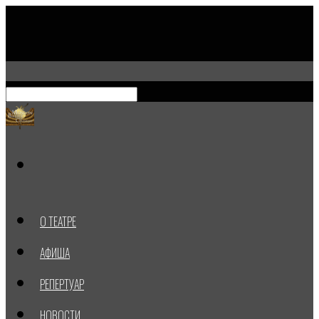
О ТЕАТРЕ
АФИША
РЕПЕРТУАР
НОВОСТИ