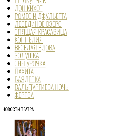
ДОН КИХОТ
РОМЕО И ДЖУЛЬЕТТА
ЛЕБЕДИНОЕ ОЗЕРО
СПЯЩАЯ КРАСАВИЦА
КОППЕЛИЯ
ВЕСЕЛАЯ ВДОВА
ЗОЛУШКА
СНЕГУРОЧКА
ПАХИТА
БАЯДЕРКА
ВАЛЬПУРГИЕВА НОЧЬ
ЖЕРТВА
НОВОСТИ ТЕАТРА