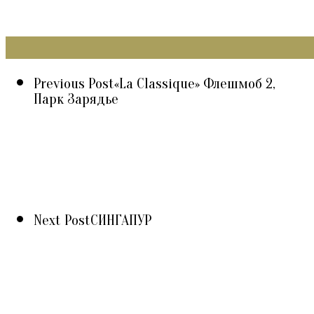
Previous Post
«La Classique» Флешмоб 2,
Парк Зарядье
Next Post
СИНГАПУР