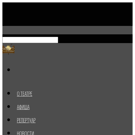
О ТЕАТРЕ
АФИША
РЕПЕРТУАР
НОВОСТИ