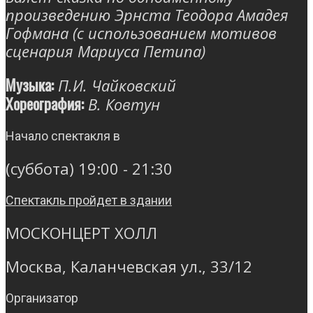
произведению Эрнста Теодора Амадея
Гофмана (с использованием мотивов
сценария Мариуса Петипа)
Музыка:
П.И. Чайковский
Хореография:
В. Ковтун
Начало спектакля в
(суббота) 19:00 - 21:30
Спектакль пройдет в здании
МОСКОНЦЕРТ ХОЛЛ
Москва, Каланчевская ул., 33/12
Организатор