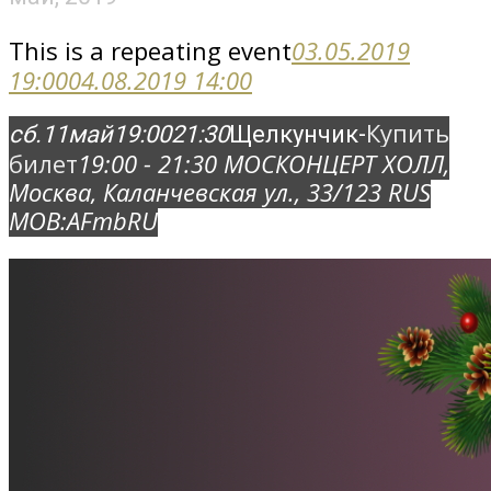
This is a repeating event
03.05.2019
19:00
04.08.2019 14:00
Купить
сб.
11
май
19:00
21:30
Щелкунчик-
билет
19:00 - 21:30
МОСКОНЦЕРТ ХОЛЛ
,
Москва, Каланчевская ул., 33/12
3 RUS
MOB:
AFmbRU