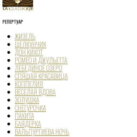
РЕПЕРТУАР
ЖИЗЕЛЬ
ЩЕЛКУНЧИК
ДОН КИХОТ
РОМЕО И ДЖУЛЬЕТТА
ЛЕБЕДИНОЕ ОЗЕРО
СПЯЩАЯ КРАСАВИЦА
КОППЕЛИЯ
ВЕСЕЛАЯ ВДОВА
ЗОЛУШКА
СНЕГУРОЧКА
ПАХИТА
БАЯДЕРКА
ВАЛЬПУРГИЕВА НОЧЬ