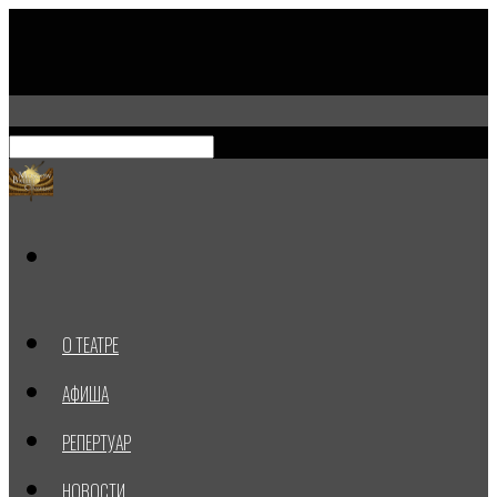
О ТЕАТРЕ
АФИША
РЕПЕРТУАР
НОВОСТИ