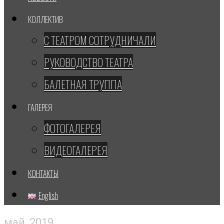
КОЛЛЕКТИВ
С ТЕАТРОМ СОТРУДНИЧАЛИ
РУКОВОДСТВО ТЕАТРА
БАЛЕТНАЯ ТРУППА
ГАЛЕРЕЯ
ФОТОГАЛЕРЕЯ
ВИДЕОГАЛЕРЕЯ
КОНТАКТЫ
English
май, 2019