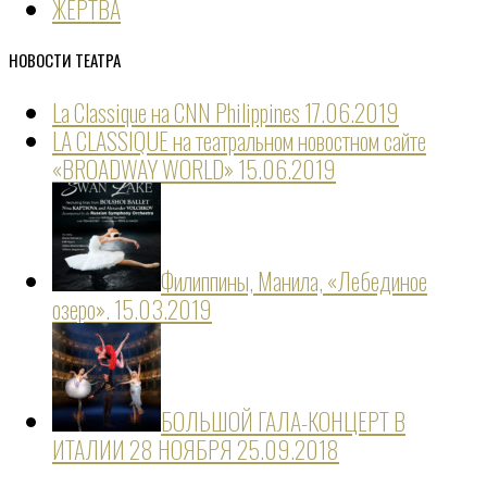
ЖЕРТВА
НОВОСТИ ТЕАТРА
La Classique на CNN Philippines
17.06.2019
LA CLASSIQUE на театральном новостном сайте
«BROADWAY WORLD»
15.06.2019
Филиппины, Манила, «Лебединое
озеро».
15.03.2019
БОЛЬШОЙ ГАЛА-КОНЦЕРТ В
ИТАЛИИ 28 НОЯБРЯ
25.09.2018