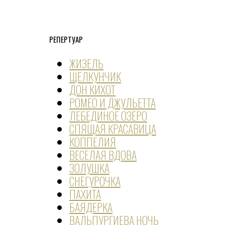
РЕПЕРТУАР
ЖИЗЕЛЬ
ЩЕЛКУНЧИК
ДОН КИХОТ
РОМЕО И ДЖУЛЬЕТТА
ЛЕБЕДИНОЕ ОЗЕРО
СПЯЩАЯ КРАСАВИЦА
КОППЕЛИЯ
ВЕСЕЛАЯ ВДОВА
ЗОЛУШКА
СНЕГУРОЧКА
ПАХИТА
БАЯДЕРКА
ВАЛЬПУРГИЕВА НОЧЬ