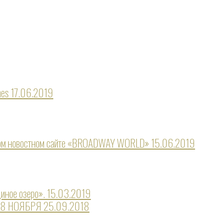
nes
17.06.2019
ном новостном сайте «BROADWAY WORLD»
15.06.2019
иное озеро».
15.03.2019
28 НОЯБРЯ
25.09.2018