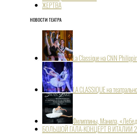
ЖЕРТВА
НОВОСТИ ТЕАТРА
La Classique на CNN Philippi
LA CLASSIQUE на театраль
Филиппины, Манила, «Лебед
БОЛЬШОЙ ГАЛА-КОНЦЕРТ В ИТАЛИИ 