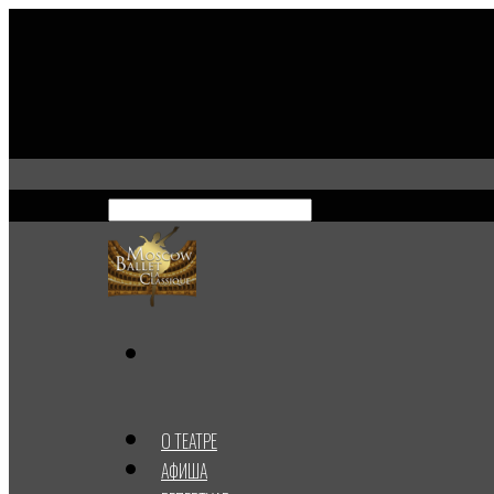
О ТЕАТРЕ
АФИША