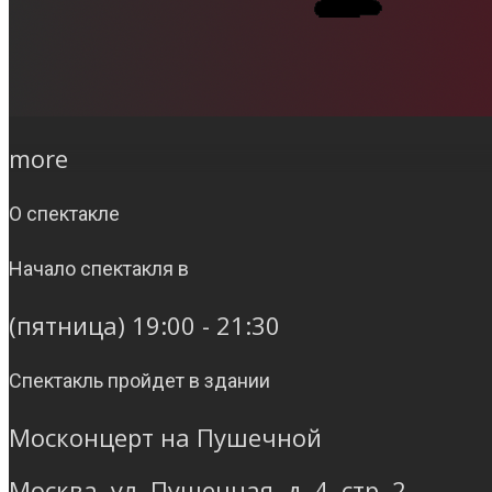
more
О спектакле
Начало спектакля в
(пятница) 19:00 - 21:30
Спектакль пройдет в здании
Москонцерт на Пушечной
Москва, ул. Пушечная, д. 4, стр. 2